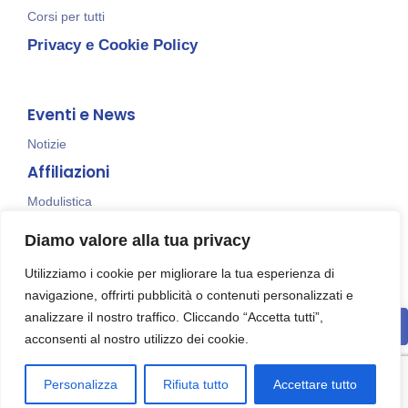
Corsi per tutti
Privacy e Cookie Policy
Eventi e News
Notizie
Affiliazioni
Modulistica
Diamo valore alla tua privacy
Social
Utilizziamo i cookie per migliorare la tua esperienza di
navigazione, offrirti pubblicità o contenuti personalizzati e
analizzare il nostro traffico. Cliccando “Accetta tutti”,
acconsenti al nostro utilizzo dei cookie.
Personalizza
Rifiuta tutto
Accettare tutto
© 2023 realizzato da
ZAG Comunicazione SRL