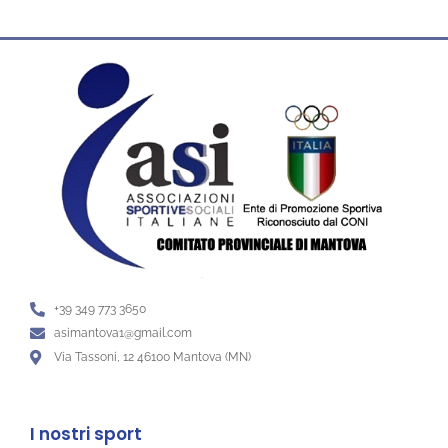
+39 349 773 3650
asimantova1@gmail.com
Via Tassoni, 12 46100 Mantova (MN)
I nostri sport