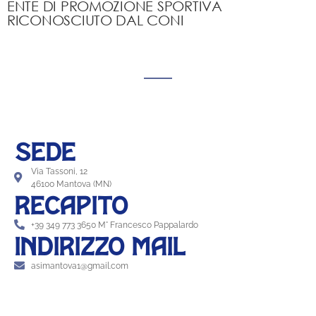
ENTE DI PROMOZIONE SPORTIVA
RICONOSCIUTO DAL CONI
SEDE
Via Tassoni, 12
46100 Mantova (MN)
RECAPITO
+39 349 773 3650 M° Francesco Pappalardo
INDIRIZZO MAIL
asimantova1@gmail.com